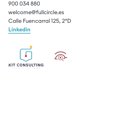
900 034 880
welcome@fullcircle.es
Calle Fuencarral 125, 2ºD
Linkedin
Política de Cookies
Aviso Legal
Política de privacidad