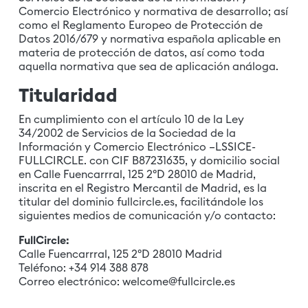
Comercio Electrónico y normativa de desarrollo; así
como el Reglamento Europeo de Protección de
Datos 2016/679 y normativa española aplicable en
materia de protección de datos, así como toda
aquella normativa que sea de aplicación análoga.
Titularidad
En cumplimiento con el artículo 10 de la Ley
34/2002 de Servicios de la Sociedad de la
Información y Comercio Electrónico –LSSICE-
FULLCIRCLE. con CIF B87231635, y domicilio social
en Calle Fuencarrral, 125 2ºD 28010 de Madrid,
inscrita en el Registro Mercantil de Madrid, es la
titular del dominio
fullcircle.es
, facilitándole los
siguientes medios de comunicación y/o contacto:
FullCircle:
Calle Fuencarrral, 125 2ºD 28010 Madrid
Teléfono:
+34 914 388 878
Correo electrónico:
welcome@fullcircle.es