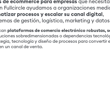
s de ecommerce para empresas
que necesita
En Fullcircle ayudamos a organizaciones medi
tizar procesos y escalar su canal digital
,
mas de gestión, logística, marketing y datos
scan
plataformas de comercio electrónico robustas, s
oluciones sobredimensionadas o dependencias tecnoló
gia, tecnología y diseño de procesos para convertir e
en un canal de venta.