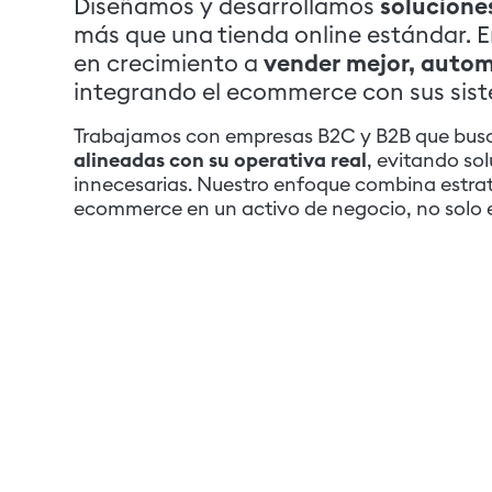
Diseñamos y desarrollamos
solucione
más que una tienda online estándar. 
en crecimiento a
vender mejor, automa
integrando el ecommerce con sus siste
Trabajamos con empresas B2C y B2B que bu
alineadas con su operativa real
, evitando s
innecesarias. Nuestro enfoque combina estrate
ecommerce en un activo de negocio, no solo 